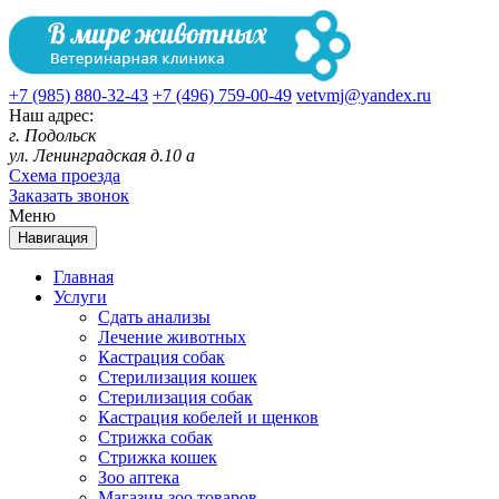
+7 (985) 880-32-43
+7 (496) 759-00-49
vetvmj@yandex.ru
Наш адрес:
г. Подольск
ул. Ленинградская д.10 а
Схема проезда
Заказать звонок
Меню
Навигация
Главная
Услуги
Сдать анализы
Лечение животных
Кастрация собак
Стерилизация кошек
Стерилизация собак
Кастрация кобелей и щенков
Стрижка собак
Стрижка кошек
Зоо аптека
Магазин зоо товаров