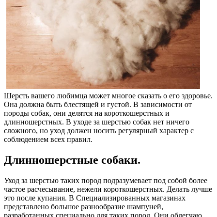
Шерсть вашего любимца может многое сказать о его здоровье.
Она должна быть блестящей и густой. В зависимости от
породы собак, они делятся на короткошерстных и
длинношерстных. В уходе за шерстью собак нет ничего
сложного, но уход должен носить регулярный характер с
соблюдением всех правил.
Длинношерстные собаки.
Уход за шерстью таких пород подразумевает под собой более
частое расчесывание, нежели короткошерстных. Делать лучше
это после купания. В Специализированных магазинах
представлено большое разнообразие шампуней,
разработанных специально для таких пород. Они облегчаю