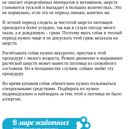
не хватает определённых минералов и витаминов, шерсть
становится тусклой и выпадает в больших количествах. Это
не нормально, если это не период линьки, конечно же.
В летний период следить за чистотой шерсти питомцев
приходится более усердно, так как в сухую погоду много
пыли, а в дождливую – грязи. Поэтому мыть собак в теплый
период нужно чаще и не допускать чтоб грязь засыхала на
шерсти.
Расчёсывать собак нужно аккуратно, приучая к этой
процедуре с малого возраста. Резкие движение и вырывание
расчёской шерсти может вывести питомца из спокойного
состояния. Но в большинстве случаев, собаки любят эту
процедуру.
Во время купания собак обязательно нужно пользоваться
специальными средствами. Подбирать их нужно
индивидуально и наблюдать за тем, чтоб у питомца не было
аллергии.