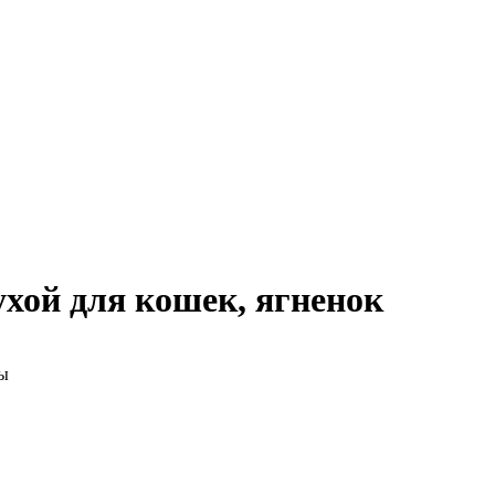
сухой для кошек, ягненок
мы