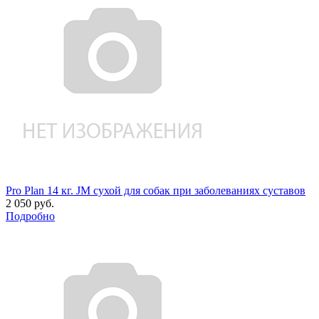
Pro Plan 14 кг. JM сухой для собак при заболеваниях суставов
2 050 руб.
Подробно