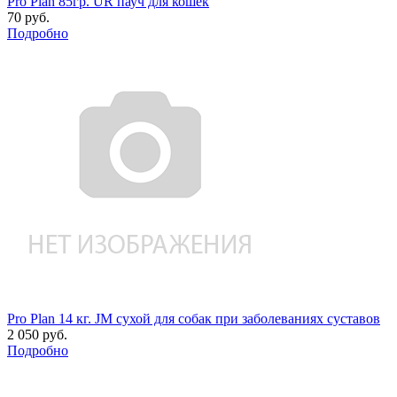
Pro Plan 85гр. UR пауч для кошек
70 руб.
Подробно
Pro Plan 14 кг. JM сухой для собак при заболеваниях суставов
2 050 руб.
Подробно