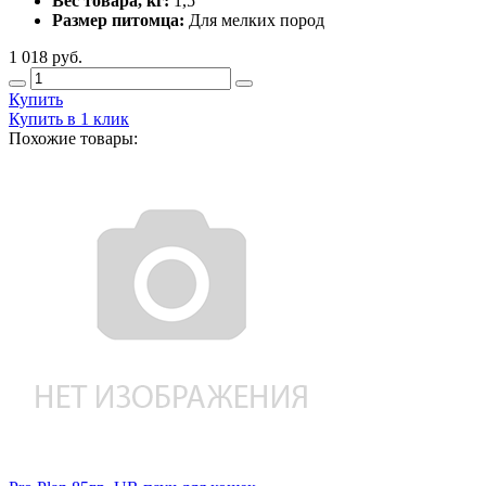
Вес товара, кг:
1,5
Размер питомца:
Для мелких пород
1 018
руб.
Купить
Купить в 1 клик
Похожие товары: