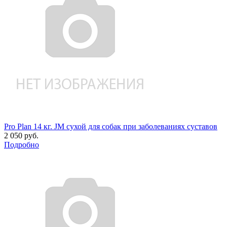
Pro Plan 14 кг. JM сухой для собак при заболеваниях суставов
2 050 руб.
Подробно