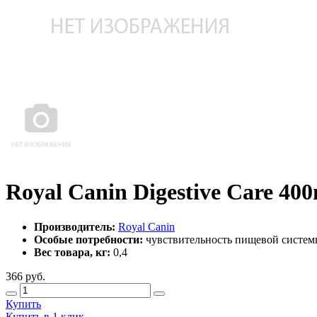
Royal Canin Digestive Care 40
Производитель:
Royal Canin
Особые потребности:
чувствительность пищевой систе
Вес товара, кг:
0,4
366
руб.
Купить
Купить в 1 клик