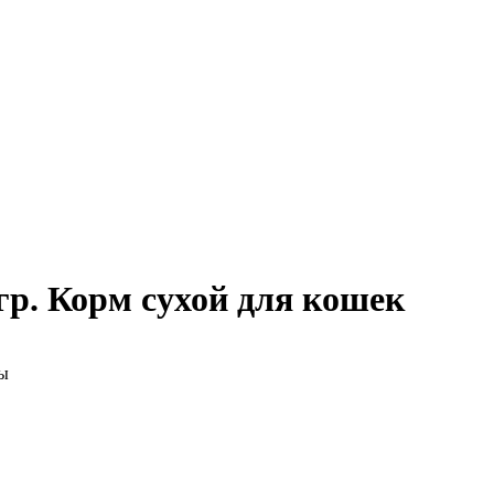
0гр. Корм сухой для кошек
мы