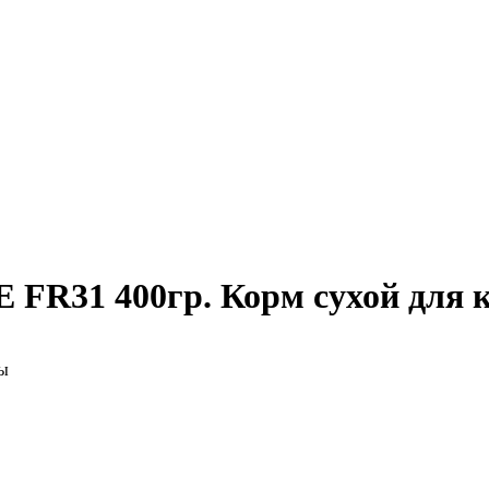
 FR31 400гр. Корм сухой для 
мы