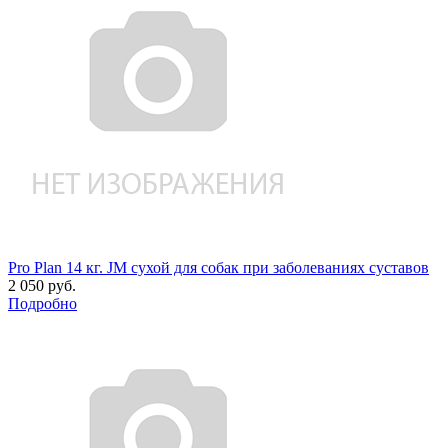
Pro Plan 14 кг. JM сухой для собак при заболеваниях суставов
2 050 руб.
Подробно