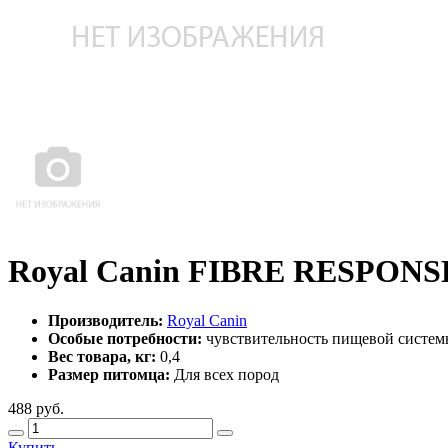
Royal Canin FIBRE RESPONSE
Производитель:
Royal Canin
Особые потребности:
чувствительность пищевой систе
Вес товара, кг:
0,4
Размер питомца:
Для всех пород
488
руб.
Купить