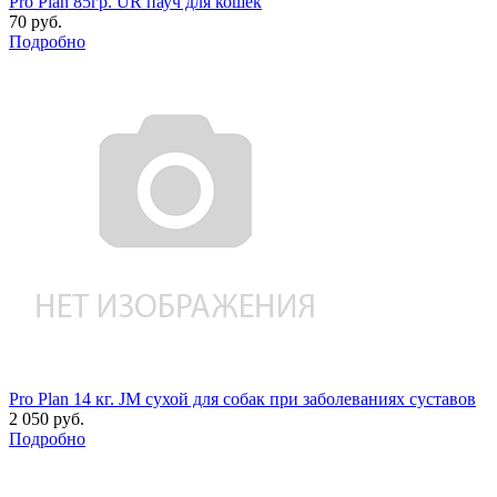
Pro Plan 85гр. UR пауч для кошек
70 руб.
Подробно
Pro Plan 14 кг. JM сухой для собак при заболеваниях суставов
2 050 руб.
Подробно