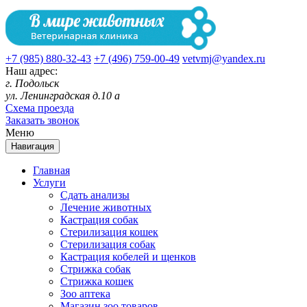
+7 (985) 880-32-43
+7 (496) 759-00-49
vetvmj@yandex.ru
Наш адрес:
г. Подольск
ул. Ленинградская д.10 а
Схема проезда
Заказать звонок
Меню
Навигация
Главная
Услуги
Сдать анализы
Лечение животных
Кастрация собак
Стерилизация кошек
Стерилизация собак
Кастрация кобелей и щенков
Стрижка собак
Стрижка кошек
Зоо аптека
Магазин зоо товаров