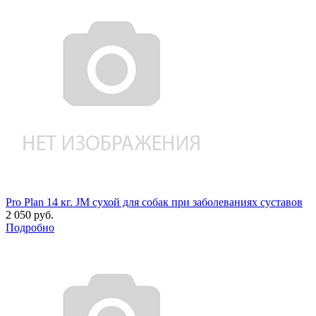
Pro Plan 14 кг. JM сухой для собак при заболеваниях суставов
2 050 руб.
Подробно