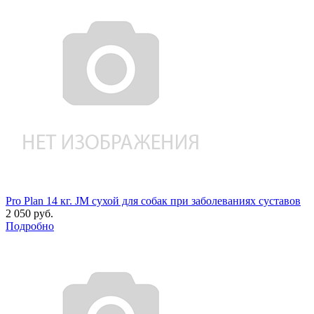
Pro Plan 14 кг. JM сухой для собак при заболеваниях суставов
2 050 руб.
Подробно