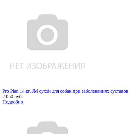
Pro Plan 14 кг. JM сухой для собак при заболеваниях суставов
2 050 руб.
Подробно