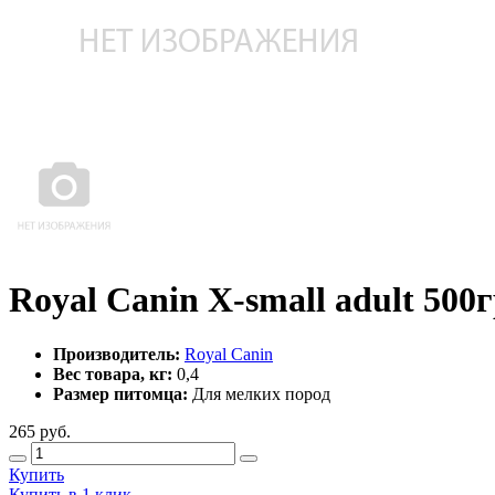
Royal Canin X-small adult 500
Производитель:
Royal Canin
Вес товара, кг:
0,4
Размер питомца:
Для мелких пород
265
руб.
Купить
Купить в 1 клик