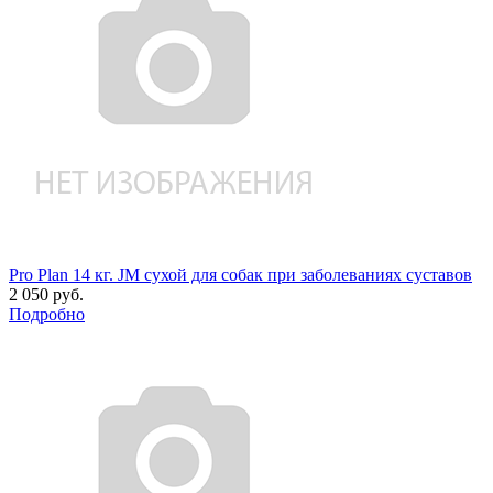
Pro Plan 14 кг. JM сухой для собак при заболеваниях суставов
2 050 руб.
Подробно